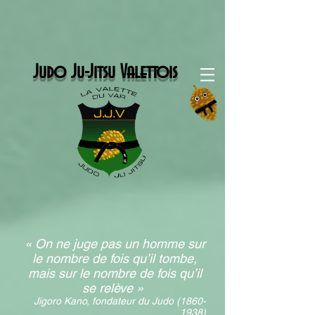
Judo Ju-Jitsu Valettois
« On ne juge pas un homme sur
le nombre de fois qu’il tombe,
mais sur le nombre de fois qu’il
se relève »
Jigoro Kano, fondateur du Judo
(1860-
1938)