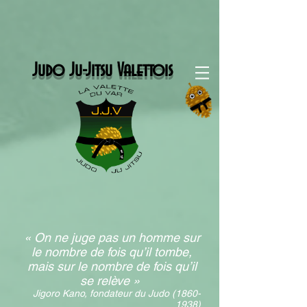
Judo Ju-Jitsu Valettois
« On ne juge pas un homme sur
le nombre de fois qu’il tombe,
mais sur le nombre de fois qu’il
se relève »
Jigoro Kano, fondateur du Judo
(1860-
1938)